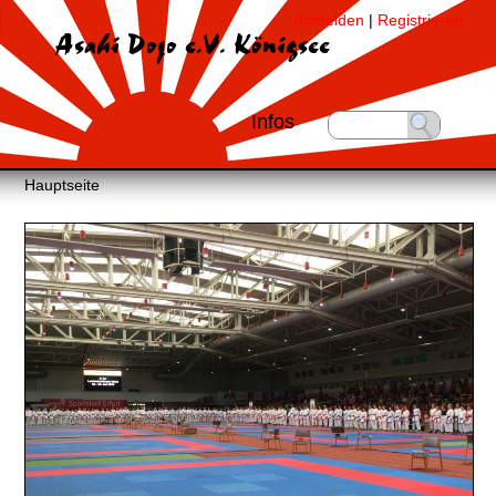
Anmelden
|
Registrieren
Asahi Dojo e.V. Königsee
Infos
Hauptseite