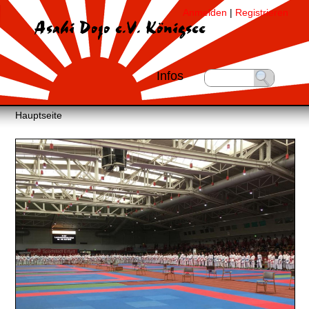
Anmelden
|
Registrieren
Asahi Dojo e.V. Königsee
Infos
Hauptseite