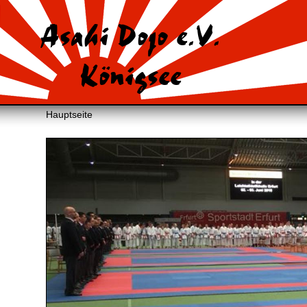
Asahi Dojo e.V.
Königsee
Hauptseite