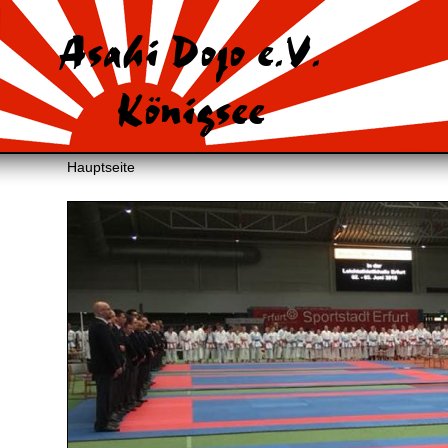
Asahi Dojo e.V.
Königsee
Hauptseite