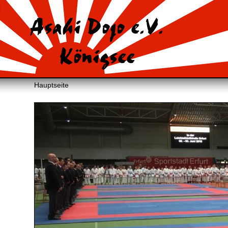
Asahi Dojo e.V.
Königsee
Hauptseite