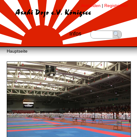
Anmelden
|
Registrieren
Asahi Dojo e.V. Königsee
Infos
Hauptseite